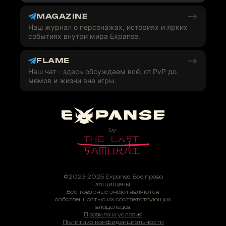
MAGAZINE
Наш журнал о персонажах, историях и ярких
событиях внутри мира Expanse.
FLAME
Наш чат - здесь обсуждаем всё: от PvP до
мемов и жизни вне игры.
©2023-2025 Expanse. Все права
защищены.
Все товарные знаки являются
собственностью их соответствующих
владельцев.
Правила и условия
Политика конфиденциальности