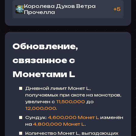
Королева Духов Ветра
+5
Прочелла
Обновление,
связанное с
Монетами L
Дневной лимит Монет L,
получаемых при охоте на монстров,
увеличен с
11,500,000
до
12,000,000
.
Сундук:
4,600,000 Монет L
изменён
на
4,800,000 Монет L
.
Количество Монет L, выпадающих