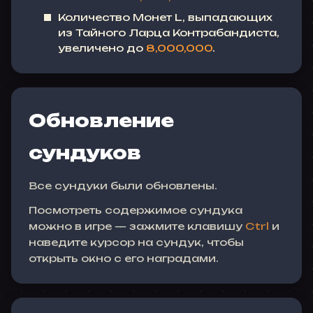
Количество Монет L, выпадающих
из Тайного Ларца Контрабандиста,
увеличено до
8,000,000
.
Обновление
сундуков
Все сундуки были обновлены.
Посмотреть содержимое сундука
можно в игре — зажмите клавишу
Ctrl
и
наведите курсор на сундук, чтобы
открыть окно с его наградами.