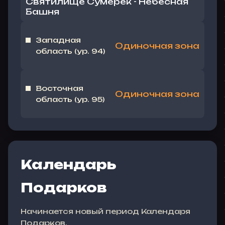
Святилище Сумерек - Небесная
Башня
Западная
Одиночная зона
область (ур. 94)
Восточная
Одиночная зона
область (ур. 95)
Календарь
Подарков
Начинается новый период Календаря
Подарков.