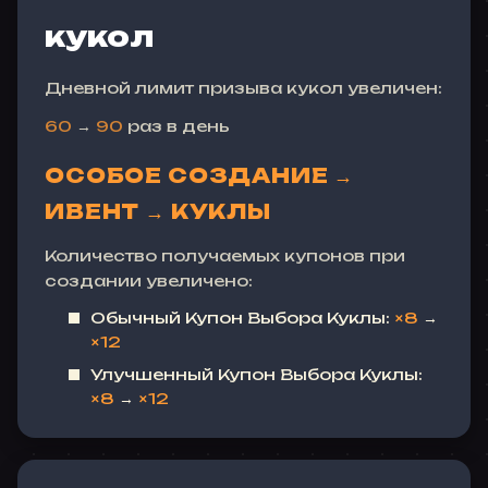
кукол
Дневной лимит призыва кукол увеличен:
60
→
90
раз в день
ОСОБОЕ СОЗДАНИЕ →
ИВЕНТ → КУКЛЫ
Количество получаемых купонов при
создании увеличено:
Обычный Купон Выбора Куклы:
×8
→
×12
Улучшенный Купон Выбора Куклы:
×8
→
×12