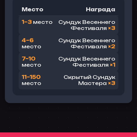
Место
Награда
1–3
место
Сундук Весеннего
Фестиваля
×3
4–6
Сундук Весеннего
место
Фестиваля
×2
7–10
Сундук Весеннего
место
Фестиваля
×1
11–150
Скрытый Сундук
место
Мастера
×3