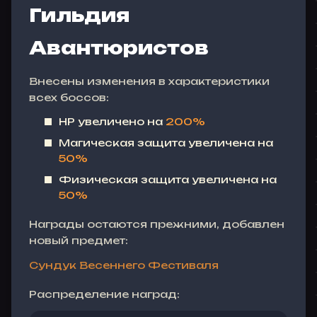
Гильдия
Авантюристов
Внесены изменения в характеристики
всех боссов:
HP увеличено на
200%
Магическая защита увеличена на
50%
Физическая защита увеличена на
50%
Награды остаются прежними, добавлен
новый предмет:
Сундук Весеннего Фестиваля
Распределение наград: