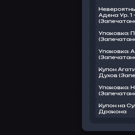
Невероятн
Адена Ур. 1
(Запечатан
Упаковка: 
(Запечатан
Упаковка: 
(Запечатан
Купон Агат
Духов (Зап
Упаковка: 
(Запечатан
Купон на С
Дракона