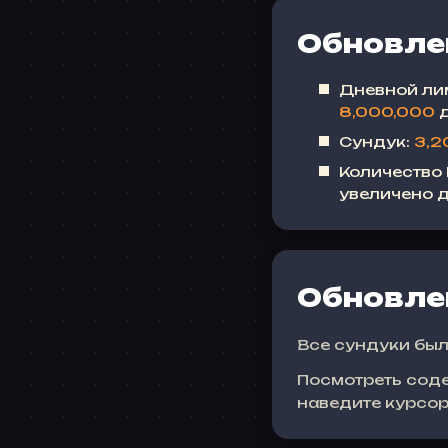
Обновлен
Дневной лим
8,000,000
Сундук:
3,2
Количество
увеличено 
Обновле
Все сундуки был
Посмотреть сод
наведите курсор 