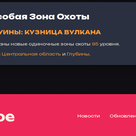
собая Зона Охоты
УИНЫ: КУЗНИЦА ВУЛКАНА
аны новые одиночные зоны охоты
95
уровня.
:
Центральная область
и
Глубины
.
ое
Новости
Обновле