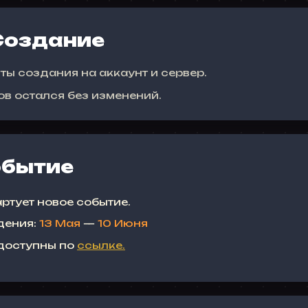
Создание
ы создания на аккаунт и сервер.
в остался без изменений.
обытие
артует новое событие.
дения:
13 Мая
—
10 Июня
доступны по
ссылке.