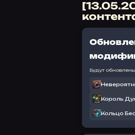
[13.05.
контент
Обновле
модифик
Будут обновлен
Невероятн
Король Ду
Кольцо Бе