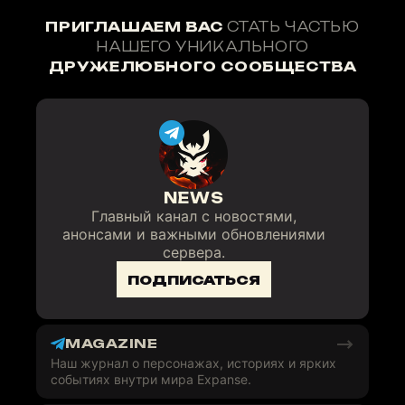
ПРИГЛАШАЕМ ВАС
СТАТЬ ЧАСТЬЮ
НАШЕГО УНИКАЛЬНОГО
ДРУЖЕЛЮБНОГО СООБЩЕСТВА
NEWS
Главный канал с новостями,
анонсами и важными обновлениями
сервера.
ПОДПИСАТЬСЯ
MAGAZINE
Наш журнал о персонажах, историях и ярких
событиях внутри мира Expanse.