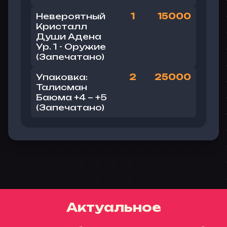
Невероятный
1
15000
Кристалл
Души Адена
Ур. 1 - Оружие
(
Запечатано
)
Упаковка:
2
25000
Талисман
Баюма +4 ~ +5
(Запечатано)
Актуальное