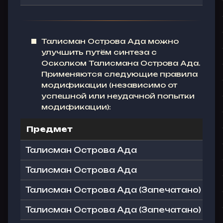
Талисман Острова Ада можно
улучшить путём синтеза с
Осколком Талисмана Острова Ада.
Применяются следующие правила
модификации (независимо от
успешной или неудачной попытки
модификации):
Предмет
М
Талисман Острова Ада
О
Талисман Острова Ада
О
Талисман Острова Ада (Запечатано)
О
Талисман Острова Ада (Запечатано)
О