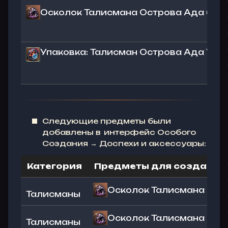
Осколок Талисмана Острова Ада (Зап
Упаковка: Талисман Острова Ада Ур. 1
Следующие предметы были
добавлены в интерфейс Особого
Создания → Доспехи и аксессуары:
Категория
Предметы для создания
Осколок Талисмана Остро
Талисманы
Осколок Талисмана Остро
Талисманы