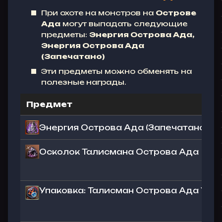
При охоте на монстров на
Острове
Ада
могут выпадать следующие
предметы:
Энергия Острова Ада,
Энергия Острова Ада
(Запечатано)
Эти предметы можно обменять на
полезные награды.
Предмет
Энергия Острова Ада (Запечатано) - 1 
Осколок Талисмана Острова Ада
Упаковка: Талисман Острова Ада Ур. 1