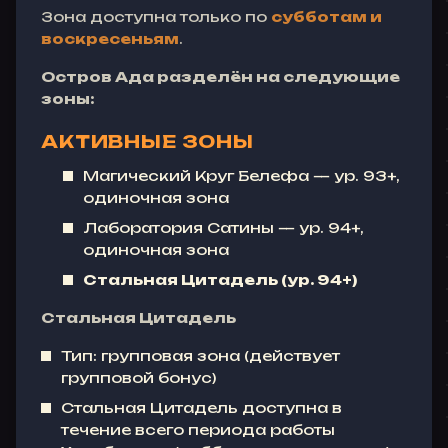
Зона доступна только по
субботам и
воскресеньям
.
Остров Ада разделён на следующие
зоны:
АКТИВНЫЕ ЗОНЫ
Магический Круг Белефа — ур. 93+,
одиночная зона
Лаборатория Сатины — ур. 94+,
одиночная зона
Стальная Цитадель (ур. 94+)
Стальная Цитадель
Тип: групповая зона (действует
групповой бонус)
Стальная Цитадель доступна в
течение всего периода работы