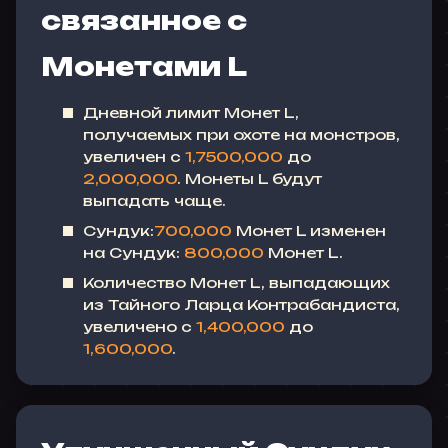
связанное с
Монетами L
Дневной лимит Монет L,
получаемых при охоте на монстров,
увеличен с
1,7500,000
до
2,000,000
. Монеты L будут
выпадать чаще.
Сундук:
700,000
Монет L изменен
на Сундук:
800,000
Монет L.
Количество Монет L, выпадающих
из Тайного Ларца Контрабандиста,
увеличено с
1,400,000
до
1,600,000
.