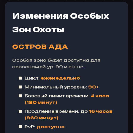
Изменения Особых
Зон Охоты
ОСТРОВ АДА
Особая зона будет доступна для
персонажей ур. 90 и выше.
Цикл:
еженедельно
Минимальный уровень:
90+
Базовый лимит времени:
4 часа
(180 минут)
Продление времени: до
16 часов
(960 минут)
PvP:
доступно