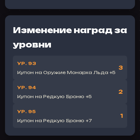
Изменение наград за
уровни
УР. 93
3
Купон на Оружие Монарха Льда +5
УР. 94
2
Купон на Редкую Броню +5
УР. 95
1
Купон на Редкую Броню +7