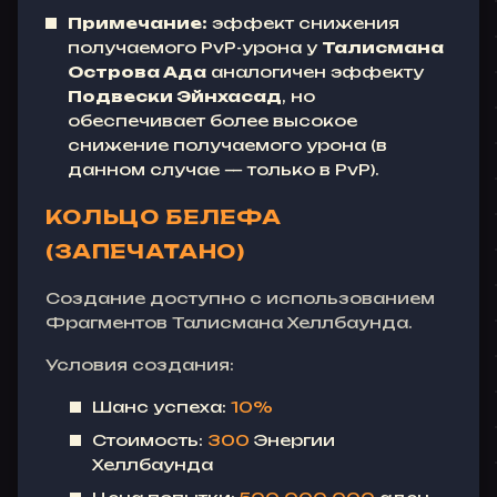
Примечание:
эффект снижения
получаемого PvP-урона у
Талисмана
Острова Ада
аналогичен эффекту
Подвески Эйнхасад
, но
обеспечивает более высокое
снижение получаемого урона (в
данном случае — только в PvP).
КОЛЬЦО БЕЛЕФА
(ЗАПЕЧАТАНО)
Создание доступно с использованием
Фрагментов Талисмана Хеллбаунда.
Условия создания:
Шанс успеха:
10%
Стоимость:
300
Энергии
Хеллбаунда