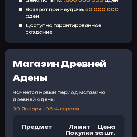
Цена попытки:
500 000 000
аден
Возврат при неудаче:
50 000 000
аден
Доступно гарантированное
создание
Магазин Древней
Адены
Начнется новый период магазина
древней адены
30 Января - 06 Февраля
Предмет
Лимит
Цена
Покупки
за шт.