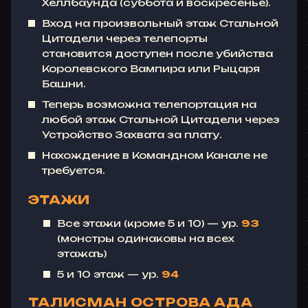
Хеллбаунда (суббота и воскресенье).
Вход на произвольный этаж Стальной
Цитадели через телепорты
становится доступен после убийства
Королевского Вампира или Рыцаря
Башни.
Теперь возможна телепортация на
любой этаж Стальной Цитадели через
Устройство Захвата за плату.
Нахождение в Командном Канале не
требуется.
ЭТАЖИ
Все этажи (кроме 5 и 10) — ур.
93
(монстры одинаковы на всех
этажаъ)
5 и 10 этаж — ур.
94
ТАЛИСМАН ОСТРОВА АДА