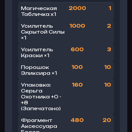
Магическая
2000
1
Табличка
x1
Усилитель
1000
2
Скрытой Силы
×1
Усилитель
600
3
Краски ×1
Порошок
100
10
Эликсира ×1
Упаковка:
160
10
Серьга
Охотника +0 -
+8
(Запечатано)
Фрагмент
480
20
Аксессуара