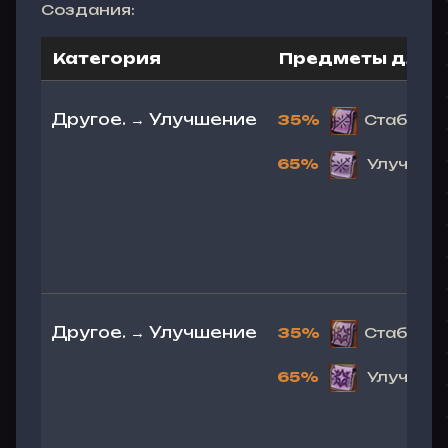
Создания:
Категория
Предметы для 
Другое. → Улучшение
35%
Стабильн
65%
Улучшенн
Другое. → Улучшение
35%
Стабильн
65%
Улучшенн