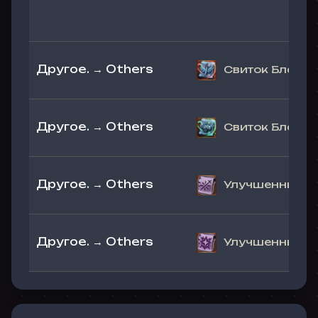
Другое. → Others
Свиток Благосл
Другое. → Others
Свиток Благосл
Другое. → Others
Улучшенный Св
Другое. → Others
Улучшенный Св