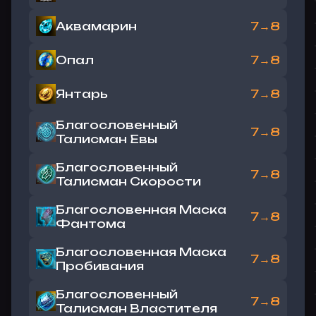
Аквамарин
7→8
Опал
7→8
Янтарь
7→8
Благословенный
7→8
Талисман Евы
Благословенный
7→8
Талисман Скорости
Благословенная Маска
7→8
Фантома
Благословенная Маска
7→8
Пробивания
Благословенный
7→8
Талисман Властителя