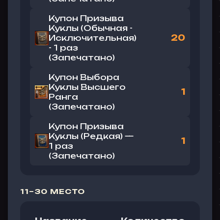
Купон Призыва
Куклы (Обычная -
Исключительная)
20
- 1 раз
(Запечатано)
Купон Выбора
Куклы Высшего
1
Ранга
(Запечатано)
Купон Призыва
Куклы (Редкая) —
1
1 раз
(Запечатано)
11–30 МЕСТО