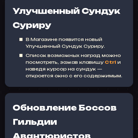
Улучшенный Сундук
Суриру
В Магазине появится новый
Улучшенный Сундук Суриру.
Список возможных наград можно
посмотреть, зажав клавишу
Ctrl
и
наведя курсор на сундук —
откроется окно с его содержимым.
Обновление Боссов
Гильдии
Авантюристов