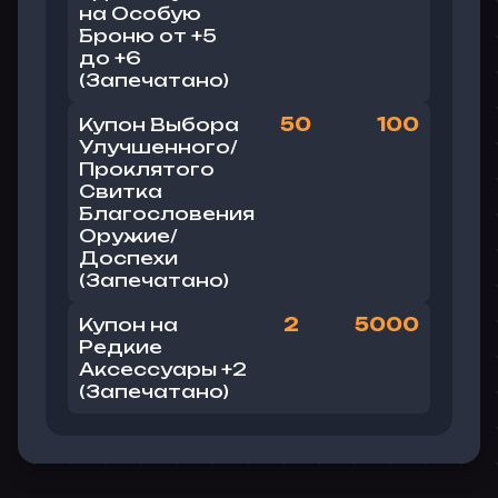
на Особую
Броню от +5
до +6
(Запечатано)
Купон Выбора
50
100
Улучшенного/
Проклятого
Свитка
Благословения
Оружие/
Доспехи
(
Запечатано
)
Купон на
2
5000
Редкие
Аксессуары +2
(
Запечатано
)