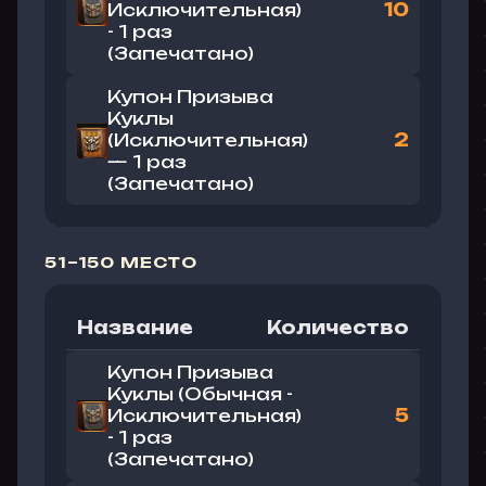
Исключительная)
10
- 1 раз
(Запечатано)
Купон Призыва
Куклы
(Исключительная)
2
— 1 раз
(Запечатано)
51–150 МЕСТО
Название
Количество
Купон Призыва
Куклы (Обычная -
Исключительная)
5
- 1 раз
(Запечатано)