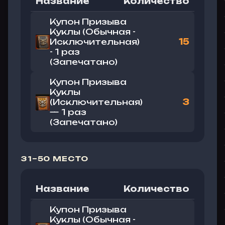
Название
Количество
Купон Призыва
Куклы (Обычная -
Исключительная)
15
- 1 раз
(Запечатано)
Купон Призыва
Куклы
(Исключительная)
3
— 1 раз
(Запечатано)
31–50 МЕСТО
Название
Количество
Купон Призыва
Куклы (Обычная -