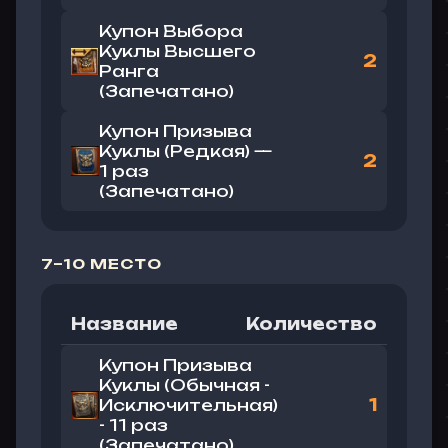
Купон Выбора
Куклы Высшего
2
Ранга
(Запечатано)
Купон Призыва
Куклы (Редкая) —
2
1 раз
(Запечатано)
7–10 МЕСТО
Название
Количество
Купон Призыва
Куклы (Обычная -
Исключительная)
1
- 11 раз
(Запечатано)