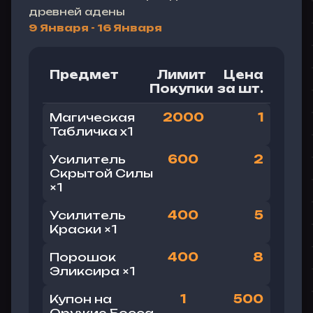
древней адены
9 Января - 16 Января
Предмет
Лимит
Цена
Покупки
за шт.
Магическая
2000
1
Табличка
x1
Усилитель
600
2
Скрытой Силы
×1
Усилитель
400
5
Краски ×1
Порошок
400
8
Эликсира ×1
Купон на
1
500