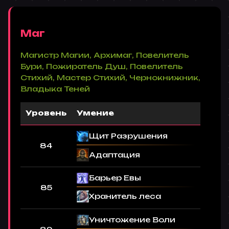
Маг
Магистр Магии, Архимаг, Повелитель
Бури, Пожиратель Душ, Повелитель
Стихий, Мастер Стихий, Чернокнижник,
Владыка Теней
Уровень
Умение
Щит Разрушения
84
Адаптация
Барьер Евы
85
Хранитель леса
Уничтожение Воли