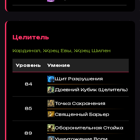
Целитель
Кардинал, Жрец Евы, Жрец Шилен
Уровень
Умение
Щит Разрушения
84
Древний Кубик (Целитель)
Точка Сохранения
85
Священный Барьер
Оборонительная Стойка
89
Уничтожение Воли