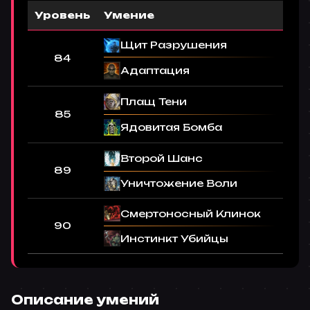
Уровень
Умение
Щит Разрушения
84
Адаптация
Плащ Тени
85
Ядовитая Бомба
Второй Шанс
89
Уничтожение Воли
Смертоносный Клинок
90
Инстинкт Убийцы
Описание умений