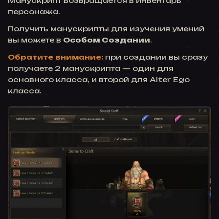
Манускрипт возвращается в инвентарь
персонажа.
Получить манускрипты для изучения умений
вы можете в
Особом Создании
.
Обратите внимание:
при создании вы сразу
получаете 2 манускрипта — один для
основного класса, и второй для Alter Ego
класса.