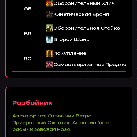
Оборонительный Клич
85
Кинетическая Броня
Оборонительная Стойка
89
Второй Шанс
Искупление
90
Самоотверженное Предложе
Разбойник
Авантюрист, Странник Ветра,
Призрачный Охотник, Ассасин (все
расы), Кровавая Роза