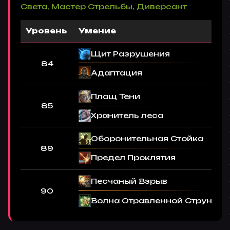
Света, Мастер Стрельбы, Диверсант
Уровень
Умение
Щит Разрушения
84
Адаптация
Плащ Тени
85
Хранитель леса
Оборонительная Стойка
89
Предел Проклятия
Песчаный Взрыв
90
Волна Отравленной Струны