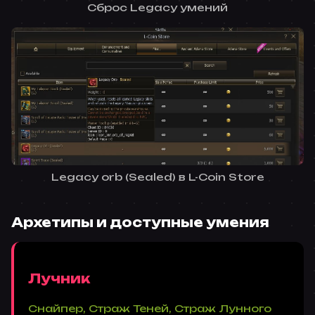
Сброс Legacy умений
Legacy orb (Sealed) в L-Coin Store
Архетипы и доступные умения
Лучник
Снайпер, Страж Теней, Страж Лунного