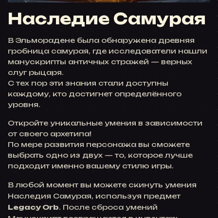
Наследие Самурая
В Эльморадене была обнаружена древняя
гробница самурая, где исследователи нашли
манускрипты античных стражей — верных
слуг рыцаря.
С тех пор эти знания стали доступны
каждому, кто достигнет определённого
уровня.
Откройте уникальные умения в зависимости
от своего архетипа!
По мере развития персонажа вы сможете
выбрать одно из двух — то, которое лучше
подходит именно вашему стилю игры.
В любой момент вы можете скинуть умения
Наследия Самурая, используя предмет
Legacy Orb
. После сброса умений