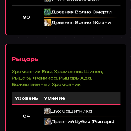
Древняя Волна Смерти
90
Древняя Волна Жизни
Рыцарь
Храмовник Евы, Храмовник Шилен,
Рыцарь Феникса, Рыцарь Ада,
Божественный Храмовник
Уровень
Умение
Дух Защитника
84
Древний Кубик (Рыцарь)