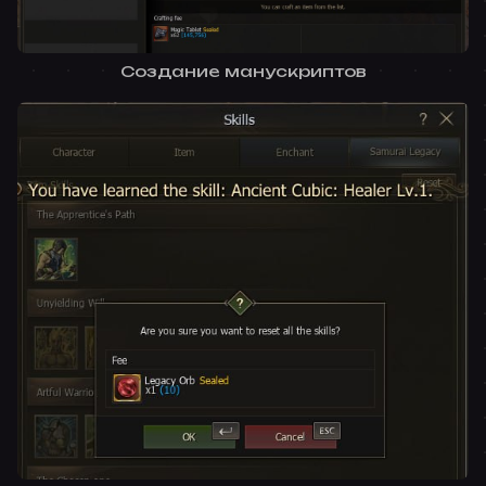
Создание манускриптов