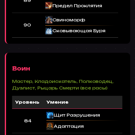
89
Предел Проклятия
Свиноморф
90
Сковывающая Буря
Воин
Мастер, Кладоискатель, Полководец,
Дуэлист, Рыцарь Смерти (все расы)
Уровень
Умение
Щит Разрушения
84
Адаптация