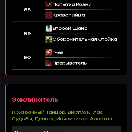
Попытка Казни
85
Кровопийца
Второй Шанс
89
Оборонительная Стойка
Гнев
90
Прерыватель
Заклинатель
Призрачный Танцор, Виртуоз, Глас
Судьбы, Деспот, Инквизитор, Апостол